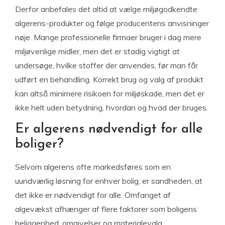
Derfor anbefales det altid at vælge miljøgodkendte
algerens-produkter og følge producentens anvisninger
nøje. Mange professionelle firmaer bruger i dag mere
miljøvenlige midler, men det er stadig vigtigt at
undersøge, hvilke stoffer der anvendes, før man får
udført en behandling. Korrekt brug og valg af produkt
kan altså minimere risikoen for miljøskade, men det er
ikke helt uden betydning, hvordan og hvad der bruges.
Er algerens nødvendigt for alle
boliger?
Selvom algerens ofte markedsføres som en
uundværlig løsning for enhver bolig, er sandheden, at
det ikke er nødvendigt for alle. Omfanget af
algevækst afhænger af flere faktorer som boligens
beliggenhed, omgivelser og materialevalg.