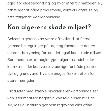
også for algebehandling, og hvor effektiv metoden er,
afhænger af både produktvalg, korrekt udførelse og
efterfølgende vedligeholdelse.
Kan algerens skade miljøet?
Selvom algerens kan være effektivt til at fjerne
grimme belægninger på tage og facader, er der en
udbredt bekymring for, om det også kan skade miljøet.
Sandheden er, at nogle typer algerens indeholder
kemikalier, der kan være skadelige for både planter,
dyr og grundvand, hvis de bruges forkert eller i for
store mængder.
Produkter med stærke biocider eller klorforbindelser
kan især medføre negative konsekvenser, hvis de
skylles ud i naturen gennem regnvand eller afløb.