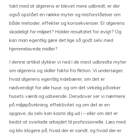
takt med at algerens er blevet mere udbredt, er der
også opstået en række myter og misforståelser om
både metoder, effekter og konsekvenser. Er algerens
skadeligt for miljøet? Holder resultatet for evigt? Og
kan man egentlig gøre det lige så godt selv med
hjemmelavede midler?
I denne artikel dykker vi ned i de mest udbredte myter
om algerens og skiller fakta fra fiktion. Vi undersøger,
hvad algerens egentlig indebærer, om det er
nødvendigt for alle huse, og om det virkelig påvirker
husets værdi og udseende. Derudover ser vi nærmere
på miljøpåvirkning, effektivitet og om det er en
opgave, du selv kan kaste dig ud i – eller om det er
bedst at overlade arbejdet til professionelle. Læs med
og bliv klogere på, hvad der er sandt, og hvad der er