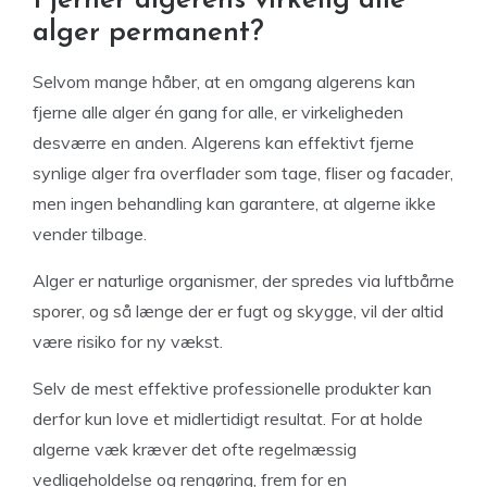
Fjerner algerens virkelig alle
alger permanent?
Selvom mange håber, at en omgang algerens kan
fjerne alle alger én gang for alle, er virkeligheden
desværre en anden. Algerens kan effektivt fjerne
synlige alger fra overflader som tage, fliser og facader,
men ingen behandling kan garantere, at algerne ikke
vender tilbage.
Alger er naturlige organismer, der spredes via luftbårne
sporer, og så længe der er fugt og skygge, vil der altid
være risiko for ny vækst.
Selv de mest effektive professionelle produkter kan
derfor kun love et midlertidigt resultat. For at holde
algerne væk kræver det ofte regelmæssig
vedligeholdelse og rengøring, frem for en