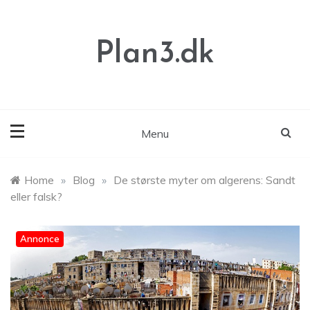
Skip
to
content
Plan3.dk
Menu
Home
»
Blog
»
De største myter om algerens: Sandt
eller falsk?
Annonce