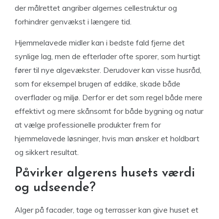
der målrettet angriber algernes cellestruktur og
forhindrer genvækst i længere tid.
Hjemmelavede midler kan i bedste fald fjerne det
synlige lag, men de efterlader ofte sporer, som hurtigt
fører til nye algevækster. Derudover kan visse husråd,
som for eksempel brugen af eddike, skade både
overflader og miljø. Derfor er det som regel både mere
effektivt og mere skånsomt for både bygning og natur
at vælge professionelle produkter frem for
hjemmelavede løsninger, hvis man ønsker et holdbart
og sikkert resultat.
Påvirker algerens husets værdi
og udseende?
Alger på facader, tage og terrasser kan give huset et