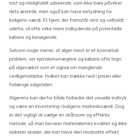
trist og misligholdt udseende, som ikke bare påvirker
dets æstetik, men også kan have betydning for
boligens værdi. Et hjem, der fremstår rent og velholdt
udefra, vil ofte virke mere indbydende på potentielle
købere og besøgende.
Selvom nogle mener, at alger mest er et kosmetisk
problem, ser ejendomsmæglere og købere ofte tegn
på algevækst som et signal om manglende
vedligeholdelse, hvilket kan trække ned i prisen eller
forlænge salgstiden.
Algerens kan derfor både forbedre det visuelle indtryk
og være en investering i boligens markedsværdi. Dog
er det vigtigt at vælge en skånsom og effektiv
metode, så man bevarer materialernes kvalitet og ikke
risikerer skader, der kan have den modsatte effekt.