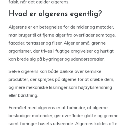
falsk, når det gælder algerens.
Hvad er algerens egentlig?
Algerens er en betegnelse for de midler og metoder,
man bruger til at fjerne alger fra overflader som tage,
facader, terrasser og fliser. Alger er små, grønne
organismer, der trives i fugtige omgivelser og hurtigt
kan brede sig på bygninger og udendørsarealer.
Selve algerens kan både dække over kemiske
produkter, der sprøjtes på algerne for at dræbe dem,
og mere mekaniske løsninger som højtryksrensning
eller børstning.
Formålet med algerens er at forhindre, at algerne
beskadiger materialer, gør overflader glatte og grimme
samt forringer husets udseende. Algerens kaldes ofte