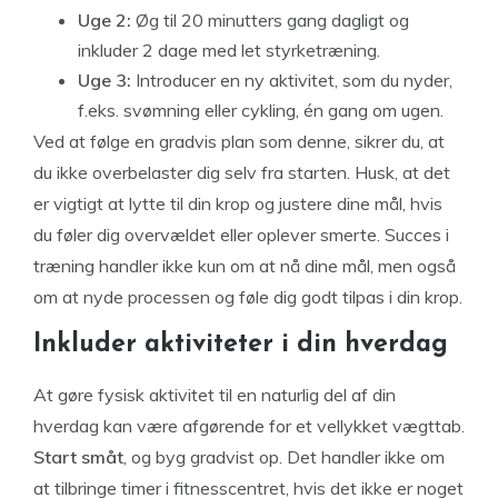
Uge 2:
Øg til 20 minutters gang dagligt og
inkluder 2 dage med let styrketræning.
Uge 3:
Introducer en ny aktivitet, som du nyder,
f.eks. svømning eller cykling, én gang om ugen.
Ved at følge en gradvis plan som denne, sikrer du, at
du ikke overbelaster dig selv fra starten. Husk, at det
er vigtigt at lytte til din krop og justere dine mål, hvis
du føler dig overvældet eller oplever smerte. Succes i
træning handler ikke kun om at nå dine mål, men også
om at nyde processen og føle dig godt tilpas i din krop.
Inkluder aktiviteter i din hverdag
At gøre fysisk aktivitet til en naturlig del af din
hverdag kan være afgørende for et vellykket vægttab.
Start småt
, og byg gradvist op. Det handler ikke om
at tilbringe timer i fitnesscentret, hvis det ikke er noget