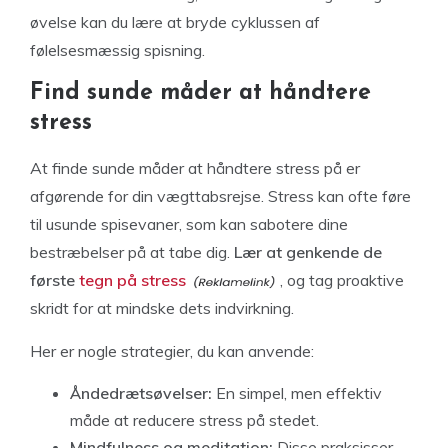
øvelse kan du lære at bryde cyklussen af
følelsesmæssig spisning.
Find sunde måder at håndtere
stress
At finde sunde måder at håndtere stress på er
afgørende for din vægttabsrejse. Stress kan ofte føre
til usunde spisevaner, som kan sabotere dine
bestræbelser på at tabe dig.
Lær at genkende de
første
tegn på stress
, og tag proaktive
skridt for at mindske dets indvirkning.
Her er nogle strategier, du kan anvende:
Åndedrætsøvelser:
En simpel, men effektiv
måde at reducere stress på stedet.
Mindfulness og meditation:
Disse praksisser