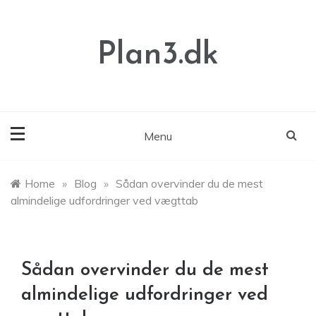
Skip
to
content
Plan3.dk
Menu
Home
»
Blog
»
Sådan overvinder du de mest
almindelige udfordringer ved vægttab
Sådan overvinder du de mest
almindelige udfordringer ved