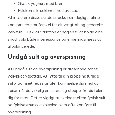
Græsk yoghurt med bær
Fuldkorns knækbrød med avocado
At integrere disse sunde snacks i din daglige rutine
kan gøre en stor forskel for dit vægttab og generelle
velvære. Husk, at variation er nøglen til at holde dine
snackvalg både interessante og ernæringsmæssigt
afbalancerede.
Undgå sult og overspisning
At undgå sult og overspisning er afgørende for et
vellykket vægttab.
At lytte til din krops naturlige
sult- og mæthedssignaler
kan hjælpe dig med at
spise, når du virkelig er sulten, og stoppe, før du føler
dig for mæt. Det er vigtigt at skelne mellem fysisk sult
og følelsesmæssig spisning, som ofte kan føre til
overspisning.