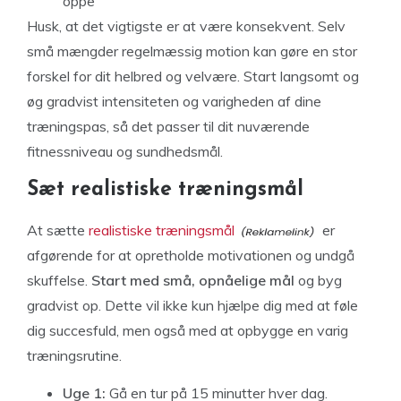
oppe
Husk, at det vigtigste er at være konsekvent. Selv
små mængder regelmæssig motion kan gøre en stor
forskel for dit helbred og velvære. Start langsomt og
øg gradvist intensiteten og varigheden af dine
træningspas, så det passer til dit nuværende
fitnessniveau og sundhedsmål.
Sæt realistiske træningsmål
At sætte
realistiske træningsmål
er
afgørende for at opretholde motivationen og undgå
skuffelse.
Start med små, opnåelige mål
og byg
gradvist op. Dette vil ikke kun hjælpe dig med at føle
dig succesfuld, men også med at opbygge en varig
træningsrutine.
Uge 1:
Gå en tur på 15 minutter hver dag.