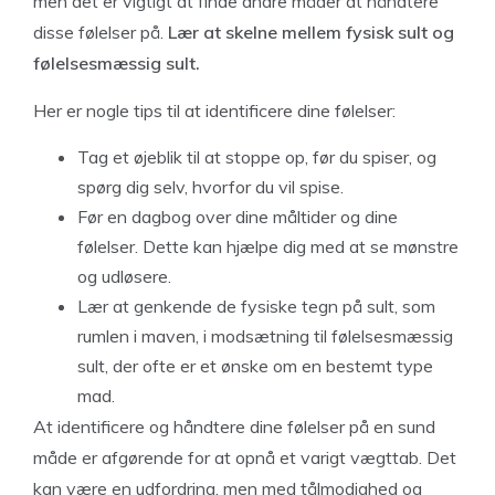
men det er vigtigt at finde andre måder at håndtere
disse følelser på.
Lær at skelne mellem fysisk sult og
følelsesmæssig sult.
Her er nogle tips til at identificere dine følelser:
Tag et øjeblik til at stoppe op, før du spiser, og
spørg dig selv, hvorfor du vil spise.
Før en dagbog over dine måltider og dine
følelser. Dette kan hjælpe dig med at se mønstre
og udløsere.
Lær at genkende de fysiske tegn på sult, som
rumlen i maven, i modsætning til følelsesmæssig
sult, der ofte er et ønske om en bestemt type
mad.
At identificere og håndtere dine følelser på en sund
måde er afgørende for at opnå et varigt vægttab. Det
kan være en udfordring, men med tålmodighed og