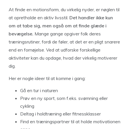
At finde en motionsform, du virkelig nyder, er nøglen til
at opretholde en aktiv livsstil.
Det handler ikke kun
om at tabe sig, men også om at finde glæde i
bevægelse.
Mange gange opgiver folk deres
træningsrutiner, fordi de føler, at det er en pligt snarere
end en fornøjelse. Ved at udforske forskellige
aktiviteter kan du opdage, hvad der virkelig motiverer
dig.
Her er nogle ideer til at komme i gang:
Gå en tur i naturen
Prøv en ny sport, som f.eks. svømning eller
cykling
Deltag i holdtræning eller fitnessklasser
Find en træningspartner til at holde motivationen