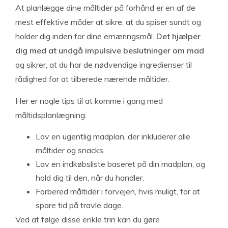
At planlægge dine måltider på forhånd er en af de
mest effektive måder at sikre, at du spiser sundt og
holder dig inden for dine ernæringsmål.
Det hjælper
dig med at undgå impulsive beslutninger om mad
og sikrer, at du har de nødvendige ingredienser til
rådighed for at tilberede nærende måltider.
Her er nogle tips til at komme i gang med
måltidsplanlægning:
Lav en ugentlig madplan, der inkluderer alle
måltider og snacks.
Lav en indkøbsliste baseret på din madplan, og
hold dig til den, når du handler.
Forbered måltider i forvejen, hvis muligt, for at
spare tid på travle dage.
Ved at følge disse enkle trin kan du gøre