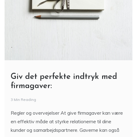
Giv det perfekte indtryk med
firmagaver:
3 Min Reading
Regler og overvejelser At give firmagaver kan være
en effektiv måde at styrke relationerne til dine
kunder og samarbejdspartnere. Gaverne kan også