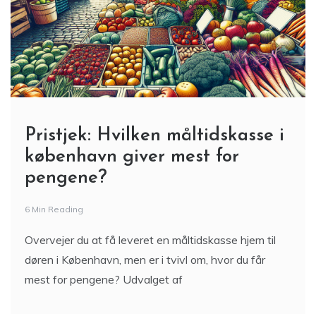
Pristjek: Hvilken måltidskasse i
københavn giver mest for
pengene?
6 Min Reading
Overvejer du at få leveret en måltidskasse hjem til
døren i København, men er i tvivl om, hvor du får
mest for pengene? Udvalget af