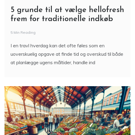
5 grunde til at vælge hellofresh
frem for traditionelle indkøb
5 Min Reading
I en travl hverdag kan det ofte føles som en
uoverskuelig opgave at finde tid og overskud til både
at planlægge ugens måltider, handle ind