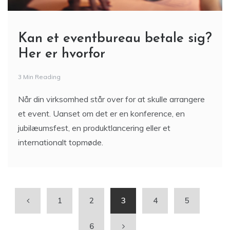
Kan et eventbureau betale sig?
Her er hvorfor
3 Min Reading
Når din virksomhed står over for at skulle arrangere
et event. Uanset om det er en konference, en
jubilæumsfest, en produktlancering eller et
internationalt topmøde.
1
2
3
4
5
6