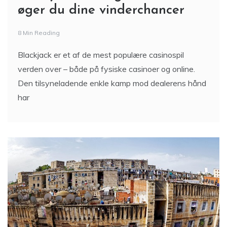
øger du dine vinderchancer
8 Min Reading
Blackjack er et af de mest populære casinospil
verden over – både på fysiske casinoer og online.
Den tilsyneladende enkle kamp mod dealerens hånd
har